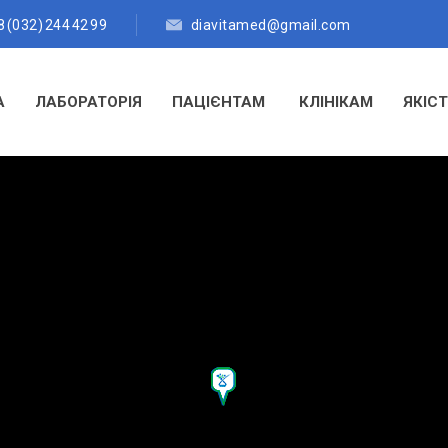
 (032) 244 42 99
diavitamed@gmail.com
А
ЛАБОРАТОРІЯ
ПАЦІЄНТАМ
КЛІНІКАМ
ЯКІС