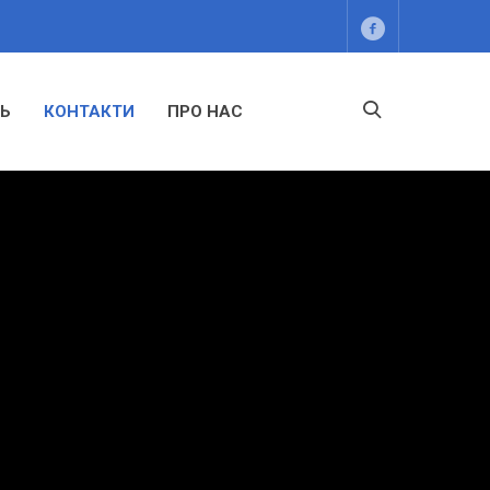
ТЬ
КОНТАКТИ
ПРО НАС