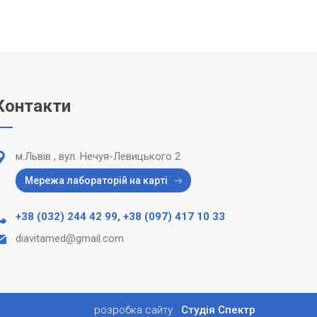
Контакти
м.Львів , вул. Нечуя-Левицького 2
Мережа лабораторій на карті
+38 (032) 244 42 99
,
+38 (097) 417 10 33
diavitamed@gmail.com
розробка сайту
Студія Спектр