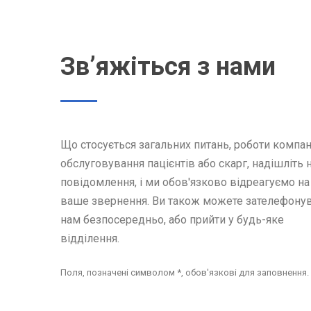
Зв’яжіться з нами
Що стосується загальних питань, роботи компані
обслуговування пацієнтів або скарг, надішліть 
повідомлення, і ми обов'язково відреагуємо на
ваше звернення. Ви також можете зателефону
нам безпосередньо, або прийти у будь-яке
відділення.
Поля, позначені символом *, обов'язкові для заповнення.