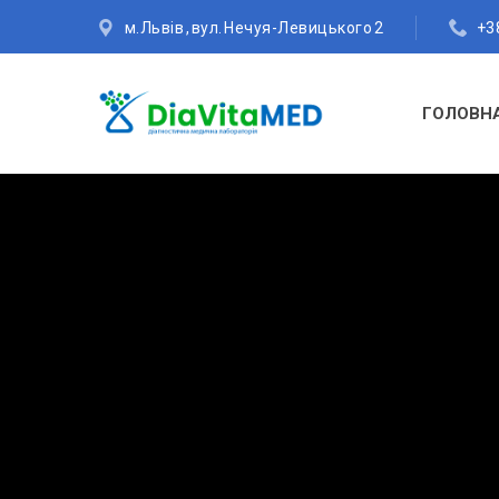
м.Львів , вул. Нечуя-Левицького 2
+38
ГОЛОВН