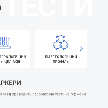
и
ТЕРОЛОГІЧНИЙ
ДІАБЕТОЛОГІЧНИЙ
ІНФ
Ь. ЦЕЛІАКІЯ
ПРОФІЛЬ
АРКЕРИ
та Мед проводить лабораторні тести на гормони