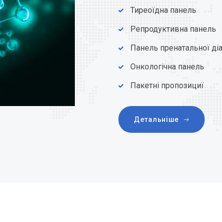
Тиреоїдна панель
Репродуктивна панель
Панель пренатальної ді
Онкологічна панель
Пакетні пропозициї
Детальніше