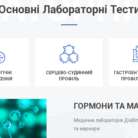
Основні
Лабораторні Тест
ГІЧНІ
СЕРЦЕВО-СУДИННИЙ
ГАСТРОЕН
ЖЕННЯ
ПРОФІЛЬ
ПРОФІЛ
ГОРМОНИ ТА М
Медична лабораторія ДіаВі
та маркери: