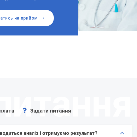
атись на прийом
питання
плата
Задати питання
водиться аналіз і отримуємо результат?