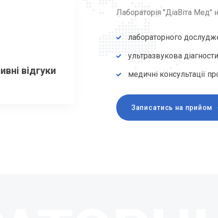
Лабораторія "ДіаВіта Мед" н
лабораторного дослудж
ультразвукова діагност
ивні відгуки
медичні консультації пр
Записатись на прийом