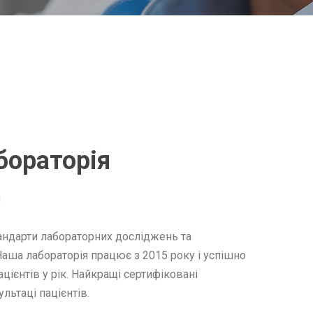
бораторія
д
ндарти лабораторних досліджень та
Наша лабораторія працює з 2015 року і успішно
цієнтів у рік. Найкращі сертифіковані
льтаці пацієнтів.