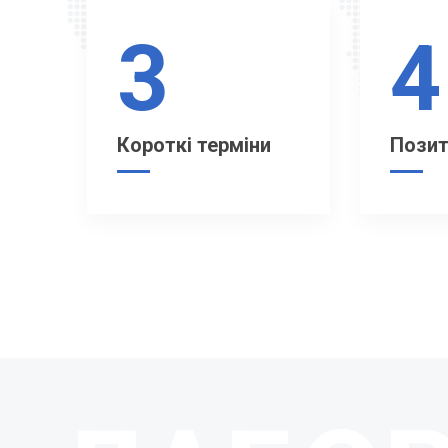
3
4
Короткі терміни
Позит