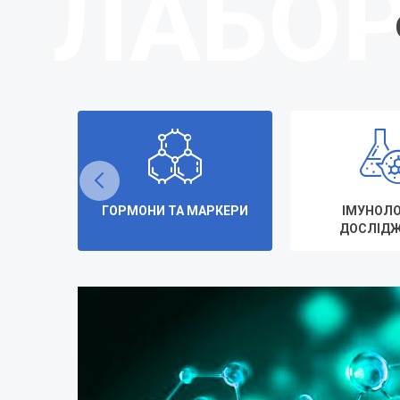
ГОРМОНИ ТА МАРКЕРИ
ІМУНОЛО
ДОСЛІД