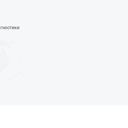
агностики