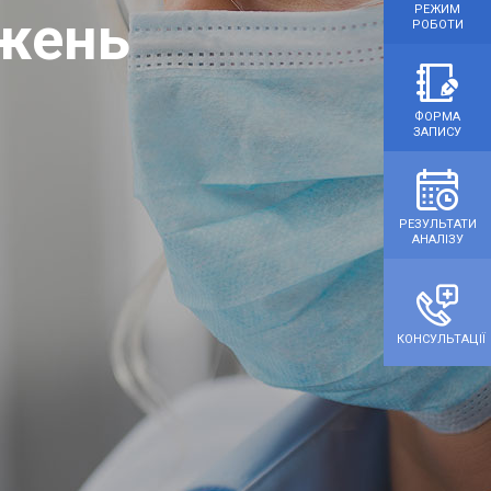
РЕЖИМ
Імунолог.
жень
аті
РОБОТИ
ФОРМА
ЗАПИСУ
РЕЗУЛЬТАТИ
АНАЛІЗУ
КОНСУЛЬТАЦІЇ