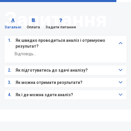
Запитання
Загальні
Оплата
Задати питання
1.
Як швидко проводиться аналіз і отримуємо
результат?
Відповідь...
2.
Як підготуватись до здачі аналізу?
3.
Як можна отримати результати?
4.
Як і де можна здати аналіз?