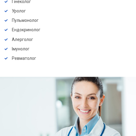
Гінеколог
Уролог
Пульмонолог
Ендокринолог
Алерголог
Імунолог
Ревматолог