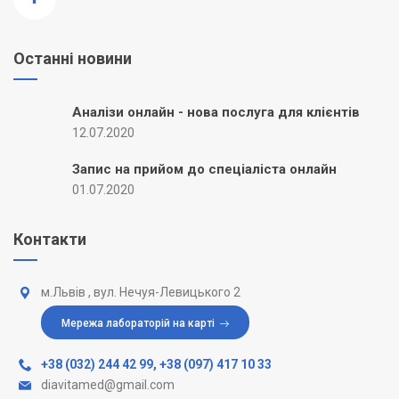
Останні новини
Аналізи онлайн - нова послуга для клієнтів
12.07.2020
Запис на прийом до спеціаліста онлайн
01.07.2020
Контакти
м.Львів , вул. Нечуя-Левицького 2
Мережа лабораторій на карті
+38 (032) 244 42 99
,
+38 (097) 417 10 33
diavitamed@gmail.com