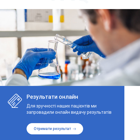
Результати онлайн
Для зручності наших пацієнтів ми
запровадили онлайн видачу результатів
Отримати результат