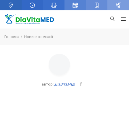
Головна
Новини компанії
автор:
ДіаВітаМед